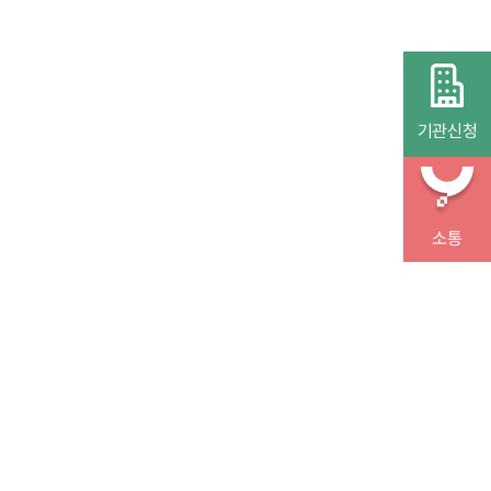
기관신청
소통