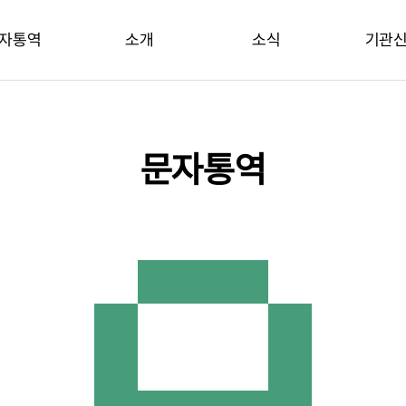
자통역
소개
소식
기관
문자통역