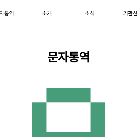
자통역
소개
소식
기관
문자통역