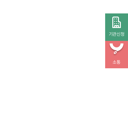
기관신청
소통